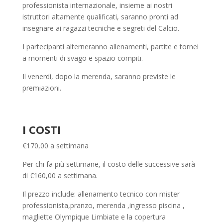
professionista internazionale, insieme ai nostri
istruttori altamente qualificati, saranno pronti ad
insegnare ai ragazzi tecniche e segreti del Calcio.
I partecipanti alterneranno allenamenti, partite e tornei
a momenti di svago e spazio compiti.
Il venerdì, dopo la merenda, saranno previste le
premiazioni.
I COSTI
€170,00 a settimana
Per chi fa più settimane, il costo delle successive sarà
di €160,00 a settimana.
Il prezzo include: allenamento tecnico con mister
professionista,pranzo, merenda ,ingresso piscina ,
magliette Olympique Limbiate e la copertura