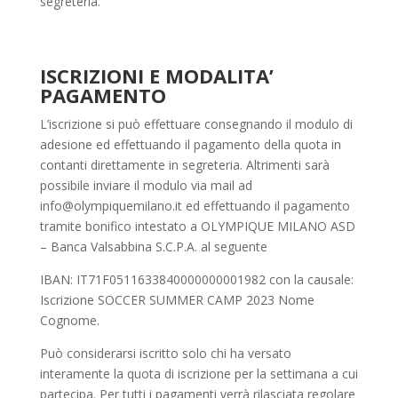
segreteria.
ISCRIZIONI E MODALITA’
PAGAMENTO
L’iscrizione si può effettuare consegnando il modulo di
adesione ed effettuando il pagamento della quota in
contanti direttamente in segreteria. Altrimenti sarà
possibile inviare il modulo via mail ad
info@olympiquemilano.it
ed effettuando il pagamento
tramite bonifico intestato a OLYMPIQUE MILANO ASD
– Banca Valsabbina S.C.P.A. al seguente
IBAN: IT71F0511633840000000001982 con la causale:
Iscrizione SOCCER SUMMER CAMP 2023 Nome
Cognome.
Può considerarsi iscritto solo chi ha versato
interamente la quota di iscrizione per la settimana a cui
partecipa. Per tutti i pagamenti verrà rilasciata regolare