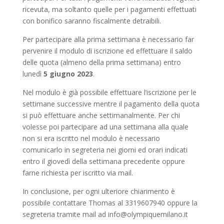
ricevuta, ma soltanto quelle per i pagamenti effettuati
con bonifico saranno fiscalmente detraibili.
Per partecipare alla prima settimana è necessario far
pervenire il modulo di iscrizione ed effettuare il saldo
delle quota (almeno della prima settimana) entro
lunedì
5 giugno 2023
.
Nel modulo è già possibile effettuare l’iscrizione per le
settimane successive mentre il pagamento della quota
si può effettuare anche settimanalmente. Per chi
volesse poi partecipare ad una settimana alla quale
non si era iscritto nel modulo è necessario
comunicarlo in segreteria nei giorni ed orari indicati
entro il giovedì della settimana precedente oppure
farne richiesta per iscritto via mail.
In conclusione, per ogni ulteriore chiarimento è
possibile contattare Thomas al 3319607940 oppure la
segreteria tramite mail ad
info@olympiquemilano.it