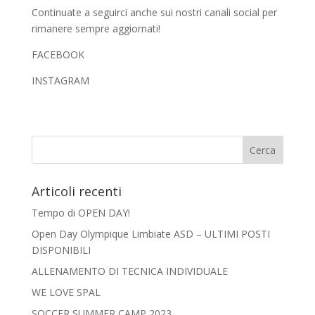
Continuate a seguirci anche sui nostri canali social per
rimanere sempre aggiornati!
FACEBOOK
INSTAGRAM
Articoli recenti
Tempo di OPEN DAY! ️
Open Day Olympique Limbiate ASD – ULTIMI POSTI
DISPONIBILI
ALLENAMENTO DI TECNICA INDIVIDUALE
WE LOVE SPAL
SOCCER SUMMER CAMP 2023