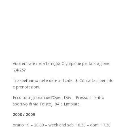
Vuoi entrare nella famiglia Olympique per la stagione
‘24/25?
Ti aspettiamo nelle date indicate. ☀️ Contattaci per info
e prenotazioni.
Ecco tutti gli orari dell’Open Day – Presso il centro
sportivo di via Tolstoj, 84 a Limbiate.
2008 / 2009
orario 19 – 20.30 – week end sab. 10.30 – dom. 17.30