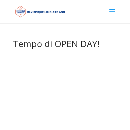
Tempo di OPEN DAY! ️